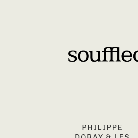
PHILIPPE
DORAY & LES