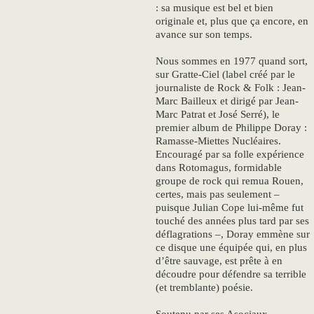
: sa musique est bel et bien
originale et, plus que ça encore, en
avance sur son temps.
Nous sommes en 1977 quand sort,
sur Gratte-Ciel (label créé par le
journaliste de Rock & Folk : Jean-
Marc Bailleux et dirigé par Jean-
Marc Patrat et José Serré), le
premier album de Philippe Doray :
Ramasse-Miettes Nucléaires.
Encouragé par sa folle expérience
dans Rotomagus, formidable
groupe de rock qui remua Rouen,
certes, mais pas seulement –
puisque Julian Cope lui-même fut
touché des années plus tard par ses
déflagrations –, Doray emmène sur
ce disque une équipée qui, en plus
d’être sauvage, est prête à en
découdre pour défendre sa terrible
(et tremblante) poésie.